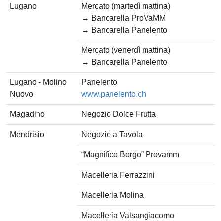
Lugano
Mercato (martedì mattina)
→ Bancarella ProVaMM
→ Bancarella Panelento
Mercato (venerdì mattina)
→ Bancarella Panelento
Lugano - Molino
Panelento
Nuovo
www.panelento.ch
Magadino
Negozio Dolce Frutta
Mendrisio
Negozio a Tavola
“Magnifico Borgo” Provamm
Macelleria Ferrazzini
Macelleria Molina
Macelleria Valsangiacomo