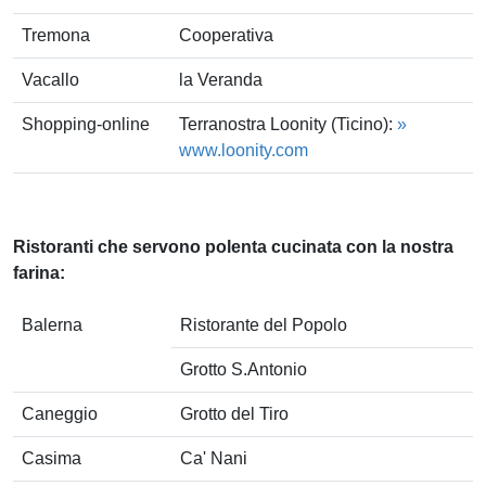
Tremona
Cooperativa
Vacallo
la Veranda
Shopping-online
Terranostra Loonity (Ticino):
»
www.loonity.com
Ristoranti che servono polenta cucinata con la nostra
farina:
Balerna
Ristorante del Popolo
Grotto S.Antonio
Caneggio
Grotto del Tiro
Casima
Ca' Nani