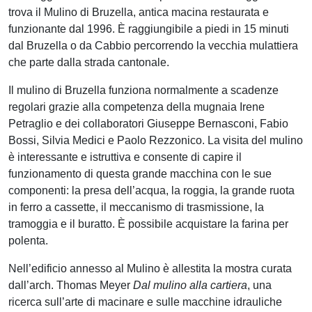
trova il Mulino di Bruzella, antica macina restaurata e
funzionante dal 1996. È raggiungibile a piedi in 15 minuti
dal Bruzella o da Cabbio percorrendo la vecchia mulattiera
che parte dalla strada cantonale.
Il mulino di Bruzella funziona normalmente a scadenze
regolari grazie alla competenza della mugnaia Irene
Petraglio e dei collaboratori Giuseppe Bernasconi, Fabio
Bossi, Silvia Medici e Paolo Rezzonico. La visita del mulino
è interessante e istruttiva e consente di capire il
funzionamento di questa grande macchina con le sue
componenti: la presa dell’acqua, la roggia, la grande ruota
in ferro a cassette, il meccanismo di trasmissione, la
tramoggia e il buratto. È possibile acquistare la farina per
polenta.
Nell’edificio annesso al Mulino è allestita la mostra curata
dall’arch. Thomas Meyer
Dal mulino alla cartiera
, una
ricerca sull’arte di macinare e sulle macchine idrauliche