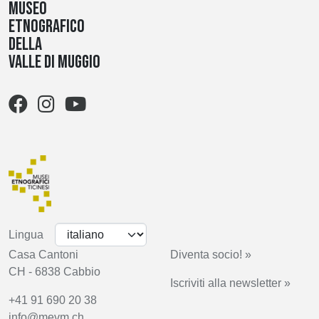
Museo
etnografico
della
Valle di Muggio
Lingua
Casa Cantoni
Diventa socio! »
CH - 6838 Cabbio
Iscriviti alla newsletter »
+41 91 690 20 38
info@mevm.ch