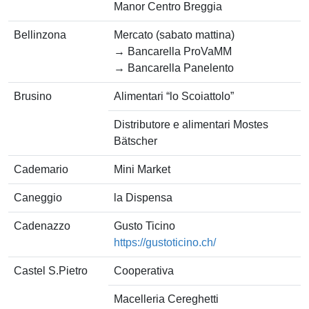
Manor Centro Breggia
Bellinzona
Mercato (sabato mattina)
→ Bancarella ProVaMM
→ Bancarella Panelento
Brusino
Alimentari “lo Scoiattolo”
Distributore e alimentari Mostes
Bätscher
Cademario
Mini Market
Caneggio
la Dispensa
Cadenazzo
Gusto Ticino
https://gustoticino.ch/
Castel S.Pietro
Cooperativa
Macelleria Cereghetti