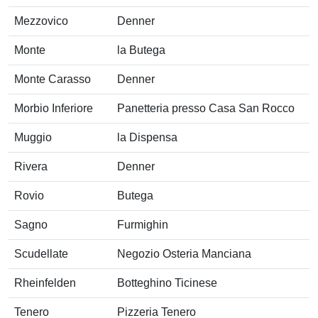
Mezzovico
Denner
Monte
la Butega
Monte Carasso
Denner
Morbio Inferiore
Panetteria presso Casa San Rocco
Muggio
la Dispensa
Rivera
Denner
Rovio
Butega
Sagno
Furmighin
Scudellate
Negozio Osteria Manciana
Rheinfelden
Botteghino Ticinese
Tenero
Pizzeria Tenero