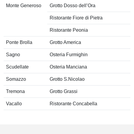
Monte Generoso
Grotto Dosso dell’Ora
Ristorante Fiore di Pietra
Ristorante Peonia
Ponte Brolla
Grotto America
Sagno
Osteria Furmighin
Scudellate
Osteria Manciana
Somazzo
Grotto S.Nicolao
Tremona
Grotto Grassi
Vacallo
Ristorante Concabella