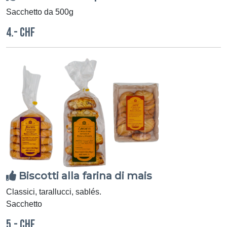
Sacchetto da 500g
4.- CHF
Biscotti alla farina di mais
Classici, tarallucci, sablés.
Sacchetto
5.- CHF