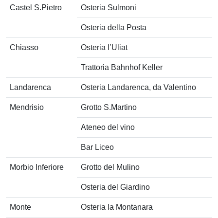
Castel S.Pietro
Osteria Sulmoni
Osteria della Posta
Chiasso
Osteria l’Uliat
Trattoria Bahnhof Keller
Landarenca
Osteria Landarenca, da Valentino
Mendrisio
Grotto S.Martino
Ateneo del vino
Bar Liceo
Morbio Inferiore
Grotto del Mulino
Osteria del Giardino
Monte
Osteria la Montanara