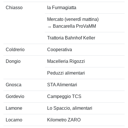
Chiasso
la Furmagiatta
Mercato (venerdì mattina)
→ Bancarella ProVaMM
Trattoria Bahnhof Keller
Coldrerio
Cooperativa
Dongio
Macelleria Rigozzi
Peduzzi alimentari
Gnosca
STA Alimentari
Gordevio
Campeggio TCS
Lamone
Lo Spaccio, alimentari
Locarno
Kilometro ZARO