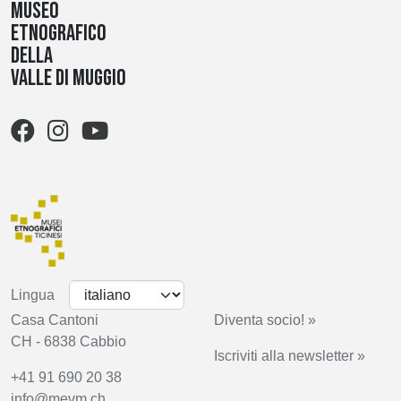
Museo
etnografico
della
Valle di Muggio
Lingua
Casa Cantoni
Diventa socio! »
CH - 6838 Cabbio
Iscriviti alla newsletter »
+41 91 690 20 38
info@mevm.ch