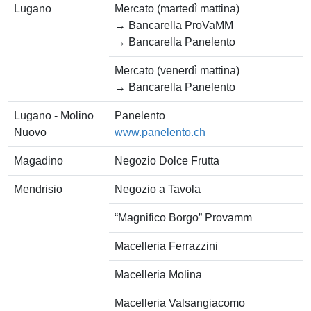
Lugano
Mercato (martedì mattina)
→ Bancarella ProVaMM
→ Bancarella Panelento
Mercato (venerdì mattina)
→ Bancarella Panelento
Lugano - Molino
Panelento
Nuovo
www.panelento.ch
Magadino
Negozio Dolce Frutta
Mendrisio
Negozio a Tavola
“Magnifico Borgo” Provamm
Macelleria Ferrazzini
Macelleria Molina
Macelleria Valsangiacomo