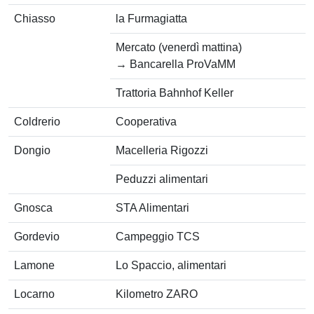
Chiasso
la Furmagiatta
Mercato (venerdì mattina)
→ Bancarella ProVaMM
Trattoria Bahnhof Keller
Coldrerio
Cooperativa
Dongio
Macelleria Rigozzi
Peduzzi alimentari
Gnosca
STA Alimentari
Gordevio
Campeggio TCS
Lamone
Lo Spaccio, alimentari
Locarno
Kilometro ZARO