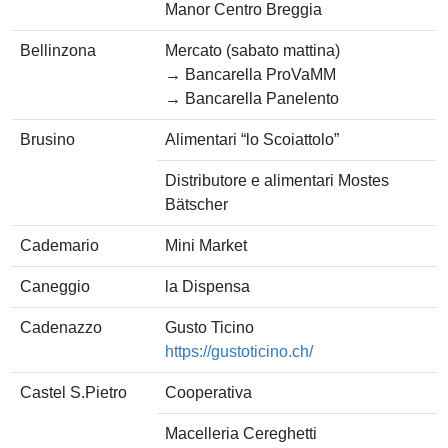
Manor Centro Breggia
Bellinzona
Mercato (sabato mattina)
→ Bancarella ProVaMM
→ Bancarella Panelento
Brusino
Alimentari “lo Scoiattolo”
Distributore e alimentari Mostes
Bätscher
Cademario
Mini Market
Caneggio
la Dispensa
Cadenazzo
Gusto Ticino
https://gustoticino.ch/
Castel S.Pietro
Cooperativa
Macelleria Cereghetti