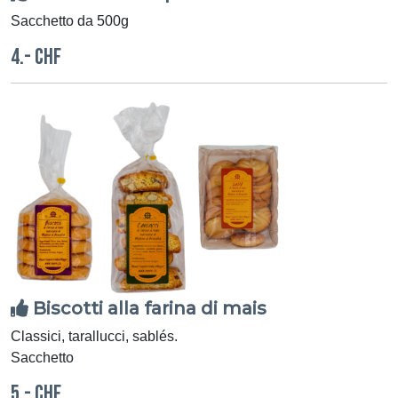
Sacchetto da 500g
4.- CHF
Biscotti alla farina di mais
Classici, tarallucci, sablés.
Sacchetto
5.- CHF