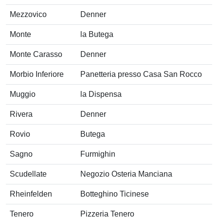
Mezzovico
Denner
Monte
la Butega
Monte Carasso
Denner
Morbio Inferiore
Panetteria presso Casa San Rocco
Muggio
la Dispensa
Rivera
Denner
Rovio
Butega
Sagno
Furmighin
Scudellate
Negozio Osteria Manciana
Rheinfelden
Botteghino Ticinese
Tenero
Pizzeria Tenero