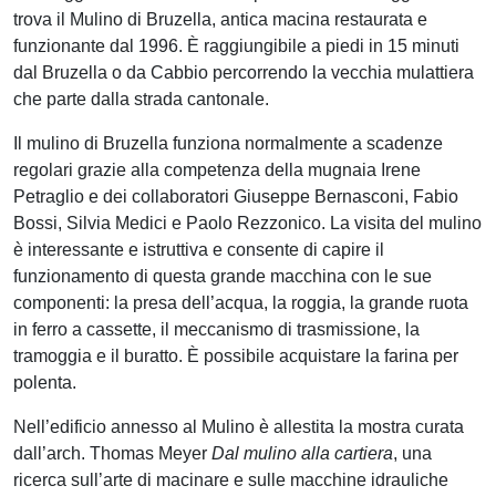
trova il Mulino di Bruzella, antica macina restaurata e
funzionante dal 1996. È raggiungibile a piedi in 15 minuti
dal Bruzella o da Cabbio percorrendo la vecchia mulattiera
che parte dalla strada cantonale.
Il mulino di Bruzella funziona normalmente a scadenze
regolari grazie alla competenza della mugnaia Irene
Petraglio e dei collaboratori Giuseppe Bernasconi, Fabio
Bossi, Silvia Medici e Paolo Rezzonico. La visita del mulino
è interessante e istruttiva e consente di capire il
funzionamento di questa grande macchina con le sue
componenti: la presa dell’acqua, la roggia, la grande ruota
in ferro a cassette, il meccanismo di trasmissione, la
tramoggia e il buratto. È possibile acquistare la farina per
polenta.
Nell’edificio annesso al Mulino è allestita la mostra curata
dall’arch. Thomas Meyer
Dal mulino alla cartiera
, una
ricerca sull’arte di macinare e sulle macchine idrauliche