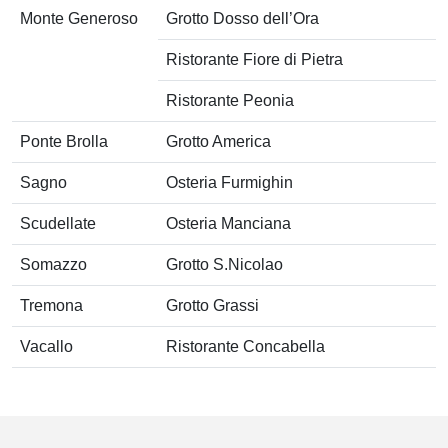
Monte Generoso
Grotto Dosso dell’Ora
Ristorante Fiore di Pietra
Ristorante Peonia
Ponte Brolla
Grotto America
Sagno
Osteria Furmighin
Scudellate
Osteria Manciana
Somazzo
Grotto S.Nicolao
Tremona
Grotto Grassi
Vacallo
Ristorante Concabella