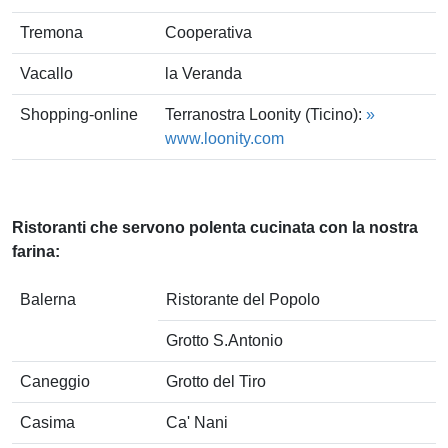
Tremona
Cooperativa
Vacallo
la Veranda
Shopping-online
Terranostra Loonity (Ticino):
»
www.loonity.com
Ristoranti che servono polenta cucinata con la nostra
farina:
Balerna
Ristorante del Popolo
Grotto S.Antonio
Caneggio
Grotto del Tiro
Casima
Ca' Nani