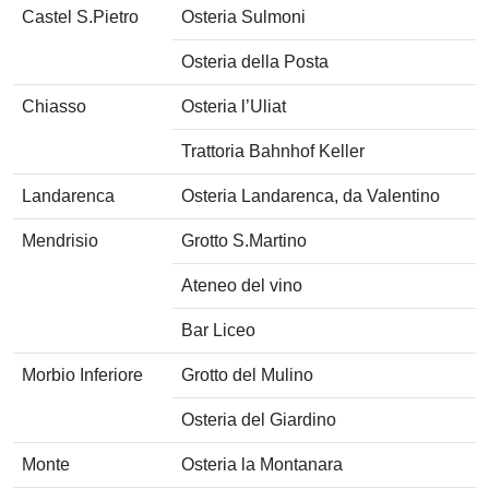
Castel S.Pietro
Osteria Sulmoni
Osteria della Posta
Chiasso
Osteria l’Uliat
Trattoria Bahnhof Keller
Landarenca
Osteria Landarenca, da Valentino
Mendrisio
Grotto S.Martino
Ateneo del vino
Bar Liceo
Morbio Inferiore
Grotto del Mulino
Osteria del Giardino
Monte
Osteria la Montanara