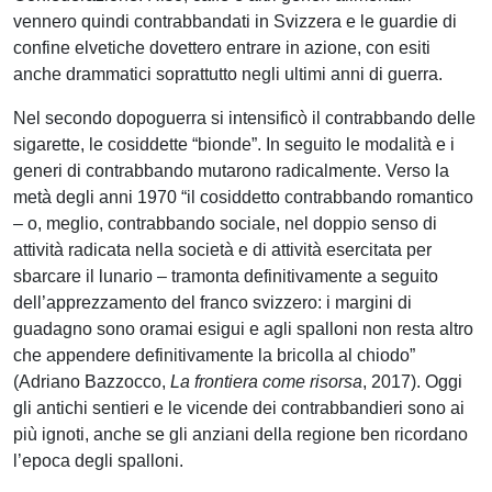
vennero quindi contrabbandati in Svizzera e le guardie di
confine elvetiche dovettero entrare in azione, con esiti
anche drammatici soprattutto negli ultimi anni di guerra.
Nel secondo dopoguerra si intensificò il contrabbando delle
sigarette, le cosiddette “bionde”. In seguito le modalità e i
generi di contrabbando mutarono radicalmente. Verso la
metà degli anni 1970 “il cosiddetto contrabbando romantico
– o, meglio, contrabbando sociale, nel doppio senso di
attività radicata nella società e di attività esercitata per
sbarcare il lunario – tramonta definitivamente a seguito
dell’apprezzamento del franco svizzero: i margini di
guadagno sono oramai esigui e agli spalloni non resta altro
che appendere definitivamente la bricolla al chiodo”
(Adriano Bazzocco,
La frontiera come risorsa
, 2017). Oggi
gli antichi sentieri e le vicende dei contrabbandieri sono ai
più ignoti, anche se gli anziani della regione ben ricordano
l’epoca degli spalloni.