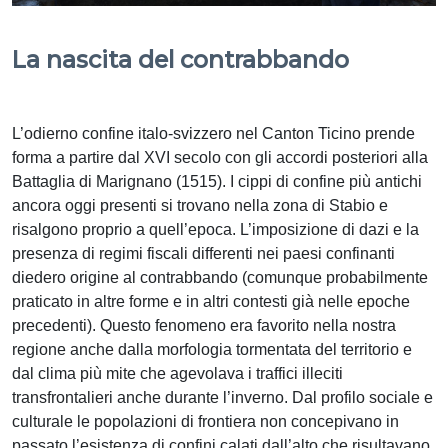
La nascita del contrabbando
L’odierno confine italo-svizzero nel Canton Ticino prende
forma a partire dal XVI secolo con gli accordi posteriori alla
Battaglia di Marignano (1515). I cippi di confine più antichi
ancora oggi presenti si trovano nella zona di Stabio e
risalgono proprio a quell’epoca. L’imposizione di dazi e la
presenza di regimi fiscali differenti nei paesi confinanti
diedero origine al contrabbando (comunque probabilmente
praticato in altre forme e in altri contesti già nelle epoche
precedenti). Questo fenomeno era favorito nella nostra
regione anche dalla morfologia tormentata del territorio e
dal clima più mite che agevolava i traffici illeciti
transfrontalieri anche durante l’inverno. Dal profilo sociale e
culturale le popolazioni di frontiera non concepivano in
passato l’esistenza di confini calati dall’alto che risultavano