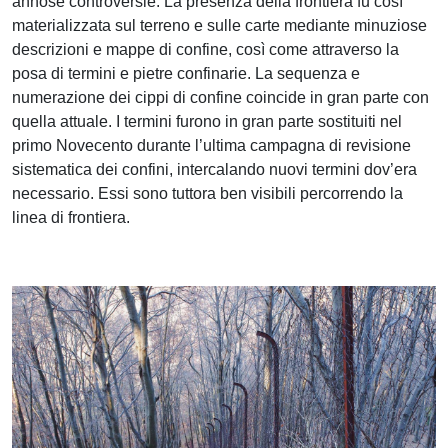
annose controversie. La presenza della frontiera fu così
materializzata sul terreno e sulle carte mediante minuziose
descrizioni e mappe di confine, così come attraverso la
posa di termini e pietre confinarie. La sequenza e
numerazione dei cippi di confine coincide in gran parte con
quella attuale. I termini furono in gran parte sostituiti nel
primo Novecento durante l’ultima campagna di revisione
sistematica dei confini, intercalando nuovi termini dov’era
necessario. Essi sono tuttora ben visibili percorrendo la
linea di frontiera.